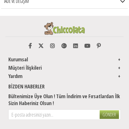
İADE VE DEĞİŞİM
Kurumsal
Müşteri İlişkileri
Yardım
BIZDEN HABERLER
Bültenimize Üye Olun ! Tüm İndirim ve Fırsatlardan İlk
Sizin Haberiniz Olsun !
GÖNDER