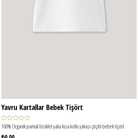
Yavru Kartallar Bebek Tişört
100% Organik pamuk bisiklet yaka kısa kollu yakası çıtçıtlı bebek tişört
₺0,00