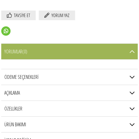
TAVSIYE ET
YORUM YAZ
YORUMLAR
(0)
ÖDEME SEÇENEKLERI
AÇIKLAMA
ÖZELLİKLER
ÜRÜN BAKIMI