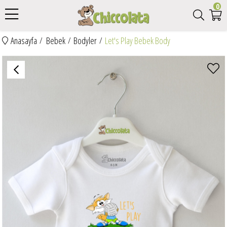
0
Anasayfa
Bebek
Bodyler
Let's Play Bebek Body