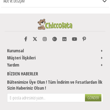
İADE VE DEĞİŞİM
Kurumsal
Müşteri İlişkileri
Yardım
BIZDEN HABERLER
Bültenimize Üye Olun ! Tüm İndirim ve Fırsatlardan İlk
Sizin Haberiniz Olsun !
GÖNDER