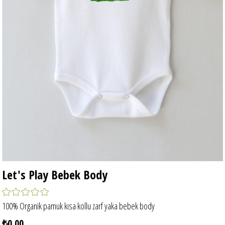
Let's Play Bebek Body
100% Organik pamuk kısa kollu zarf yaka bebek body
₺0,00