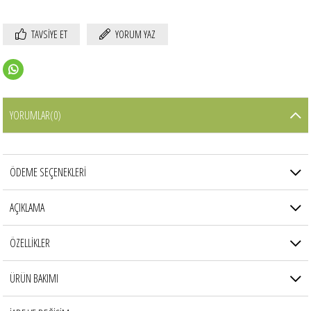
TAVSIYE ET
YORUM YAZ
YORUMLAR
(0)
ÖDEME SEÇENEKLERI
AÇIKLAMA
ÖZELLİKLER
ÜRÜN BAKIMI