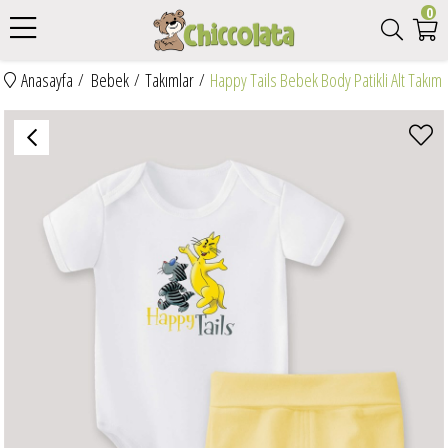
0
Anasayfa
Bebek
Takımlar
Happy Tails Bebek Body Patikli Alt Takım