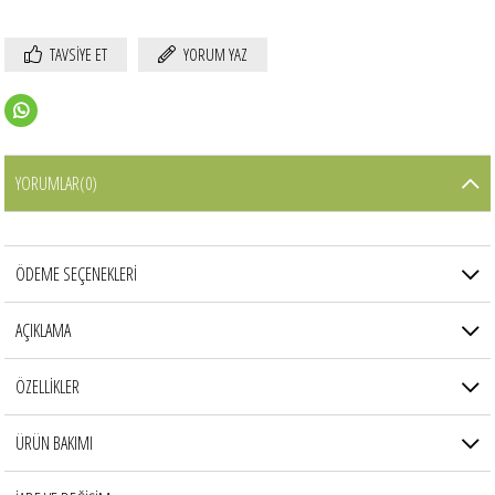
TAVSIYE ET
YORUM YAZ
YORUMLAR
(0)
ÖDEME SEÇENEKLERI
AÇIKLAMA
ÖZELLİKLER
ÜRÜN BAKIMI