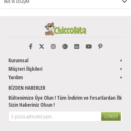
İADE VE DEĞİŞİM
Kurumsal
Müşteri İlişkileri
Yardım
BIZDEN HABERLER
Bültenimize Üye Olun ! Tüm İndirim ve Fırsatlardan İlk
Sizin Haberiniz Olsun !
GÖNDER