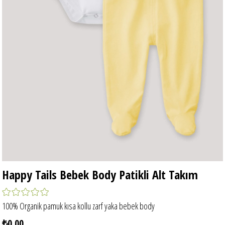
Happy Tails Bebek Body Patikli Alt Takım
100% Organik pamuk kısa kollu zarf yaka bebek body
₺0,00