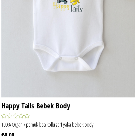
Happy Tails Bebek Body
100% Organik pamuk kısa kollu zarf yaka bebek body
₺0,00