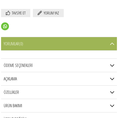
TAVSIYE ET
YORUM YAZ
YORUMLAR
(0)
ÖDEME SEÇENEKLERI
AÇIKLAMA
ÖZELLİKLER
ÜRÜN BAKIMI