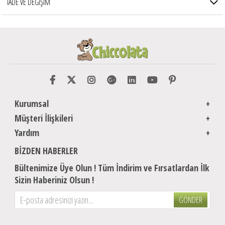
İADE VE DEĞİŞİM
Kurumsal
Müşteri İlişkileri
Yardım
BIZDEN HABERLER
Bültenimize Üye Olun ! Tüm İndirim ve Fırsatlardan İlk
Sizin Haberiniz Olsun !
GÖNDER