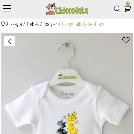
0
Anasayfa
Bebek
Bodyler
Happy Tails Bebek Body